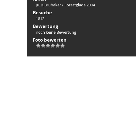
[ICB]Brubaker
/
Forestglade 2004
Besuche
1812
Bewertung
noch keine Bewertung
Foto bewerten