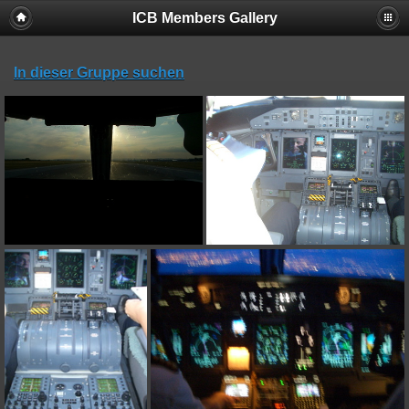
ICB Members Gallery
In dieser Gruppe suchen